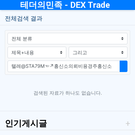
메뉴
테더의민족 - DEX Trade
전체검색 결과
그룹
검색조건
검색방법
검색어
검색
검색된 자료가 하나도 없습니다.
인기게시글