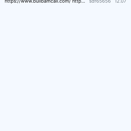
등록자
등록일
https://www.bullbamcall.com/ https://www.bullbamcall.com/1 https://www.bullbam…
sdf65656
12.07