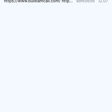
등록자
등록일
https://www.bullbamcall.com/ https://www.bullbamcall.com/1 https://www.bullbam…
sdf65656
12.07