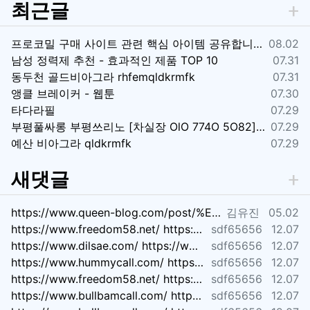
최근글
등록일
프로코밀 구매 사이트 관련 핵심 아이템 공유합니다! - 비아센터
08.02
등록일
남성 정력제 추천 - 효과적인 제품 TOP 10
07.31
등록일
동두천 골드비아그라 rhfemqldkrmfk
07.31
등록일
앵클 브레이커 - 웹툰
07.30
등록일
타다라필
07.29
등록일
부평풀싸롱 부평쓰리노 [차실장 OlO 774O 5O82] 십정동쓰리노 동암쓰리노 예약 과정을 이해하는 핵심 가이드 부평노래방 부평셔츠룸 부평유흥 부평룸싸롱 부평3NO 삼산동쓰리노 산곡동쓰리노 굴포
07.29
등록일
예산 비아그라 qldkrmfk
07.29
새댓글
등록자
등록일
https://www.queen-blog.com/post/%EC%B2%AD%EC%96%91%EC%B6%9C%EC%9E%A5%EC%95%88%EB…
김유진
05.02
등록자
등록일
https://www.freedom58.net/ https://www.freedom58.net/about https://www.freedom…
sdf65656
12.07
등록자
등록일
https://www.dilsae.com/ https://www.dilsae.com/dalseong https://www.dilsae.com…
sdf65656
12.07
등록자
등록일
https://www.hummycall.com/ https://www.hummycall.com/2 https://www.hummycall.c…
sdf65656
12.07
등록자
등록일
https://www.freedom58.net/ https://www.freedom58.net/about https://www.freedom…
sdf65656
12.07
등록자
등록일
https://www.bullbamcall.com/ https://www.bullbamcall.com/1 https://www.bullbam…
sdf65656
12.07