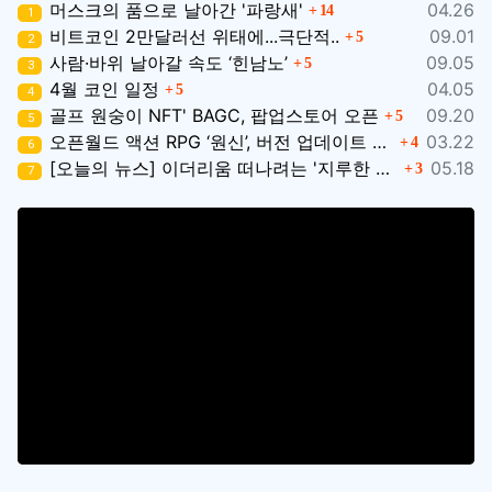
댓글
등록일
머스크의 품으로 날아간 '파랑새'
04.26
14
1
댓글
등록일
비트코인 2만달러선 위태에...극단적..
09.01
5
2
댓글
등록일
사람·바위 날아갈 속도 ‘힌남노’
09.05
5
3
댓글
등록일
4월 코인 일정
04.05
5
4
댓글
등록일
골프 원숭이 NFT' BAGC, 팝업스토어 오픈
09.20
5
5
댓글
등록일
오픈월드 액션 RPG ‘원신’, 버전 업데이트 실시
03.22
4
6
댓글
등록일
[오늘의 뉴스] 이더리움 떠나려는 '지루한 원숭이들'
05.18
3
7