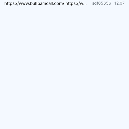
등록자
등록일
https://www.bullbamcall.com/ https://www.bullbamcall.com/1 https://www.bullbam…
sdf65656
12.07