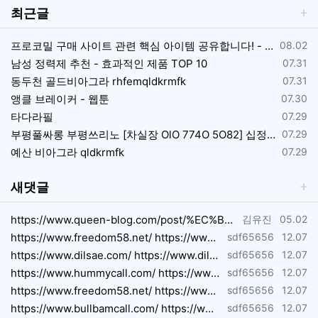
최근글
등록일
프로코밀 구매 사이트 관련 핵심 아이템 공유합니다! - 비아센터
08.02
등록일
남성 정력제 추천 - 효과적인 제품 TOP 10
07.31
등록일
동두천 골드비아그라 rhfemqldkrmfk
07.31
등록일
앵클 브레이커 - 웹툰
07.30
등록일
타다라필
07.29
등록일
부평풀싸롱 부평쓰리노 [차실장 OlO 774O 5O82] 십정동쓰리노 동암쓰리노 예약 과정을 이해하는 핵심 가이드 부평노래방 부평셔츠룸 부평유흥 부평룸싸롱 부평3NO 삼산동쓰리노 산곡동쓰리노 굴포
07.29
등록일
예산 비아그라 qldkrmfk
07.29
새댓글
등록자
등록일
https://www.queen-blog.com/post/%EC%B2%AD%EC%96%91%EC%B6%9C%EC%9E%A5%EC%95%88%EB…
김유진
05.02
등록자
등록일
https://www.freedom58.net/ https://www.freedom58.net/about https://www.freedom…
sdf65656
12.07
등록자
등록일
https://www.dilsae.com/ https://www.dilsae.com/dalseong https://www.dilsae.com…
sdf65656
12.07
등록자
등록일
https://www.hummycall.com/ https://www.hummycall.com/2 https://www.hummycall.c…
sdf65656
12.07
등록자
등록일
https://www.freedom58.net/ https://www.freedom58.net/about https://www.freedom…
sdf65656
12.07
등록자
등록일
https://www.bullbamcall.com/ https://www.bullbamcall.com/1 https://www.bullbam…
sdf65656
12.07