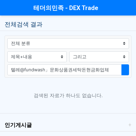
메뉴
테더의민족 - DEX Trade
전체검색 결과
그룹
검색조건
검색방법
검색어
검색
검색된 자료가 하나도 없습니다.
인기게시글